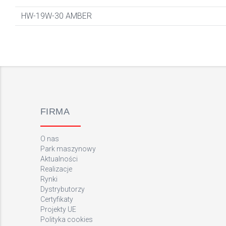
HW-19W-30 AMBER
FIRMA
O nas
Park maszynowy
Aktualności
Realizacje
Rynki
Dystrybutorzy
Certyfikaty
Projekty UE
Polityka cookies