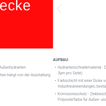
ecke
AUFBAU:
-Außenhydranten
Hydrantenschrankmaterial - D
3μm pro Seite)
ehen hängt von der Ausstattung
Farbschicht mit einer Dicke 
Industrieanwendungen, bestä
Korrosionsschutz - Zinkbesch
Polyesterfarbe für Außen- u