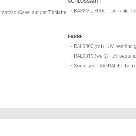
SCHLOSSART:
BASKVIL EURO - ein in die Tür
satzschlüssel auf der Türplatte
FARBE:
RAL3000 (rot) - UV-beständig
RAL9010 (weiß) - UV-beständi
Sonstiges - Alle RAL-Farben u