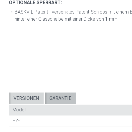
OPTIONALE SPERRART:
BASKVIL Patent - versenktes Patent-Schloss mit einem Er
hinter einer Glasscheibe mit einer Dicke von 1 mm
VERSIONEN
GARANTIE
Modell
HZ-1