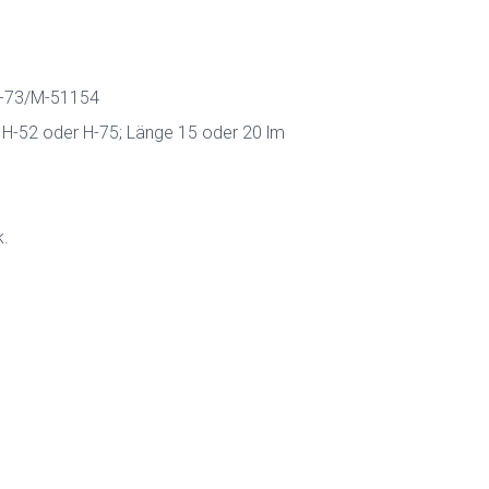
N-73/M-51154
 H-52 oder H-75; Länge 15 oder 20 lm
k.