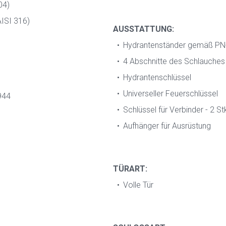
04)
ISI 316)
AUSSTATTUNG:
Hydrantenständer gemäß P
4 Abschnitte des Schlauches
Hydrantenschlüssel
Universeller Feuerschlüssel
944
Schlüssel für Verbinder - 2 St
Aufhänger für Ausrüstung
TÜRART:
Volle Tür