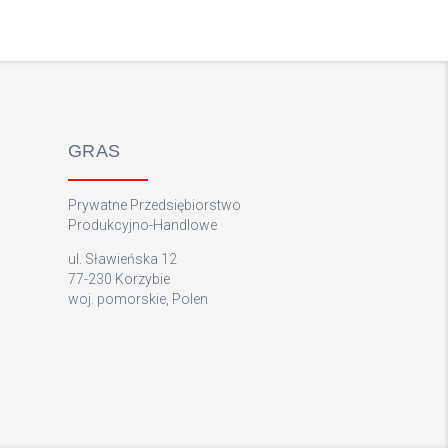
GRAS
Prywatne Przedsiębiorstwo
Produkcyjno-Handlowe
ul. Sławieńska 12
77-230 Korzybie
woj. pomorskie, Polen