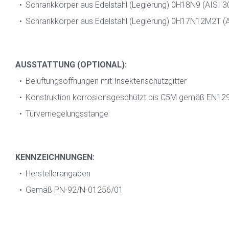
Schrankkörper aus Edelstahl (Legierung) 0H18N9 (AISI 3
Schrankkörper aus Edelstahl (Legierung) 0H17N12M2T (A
AUSSTATTUNG (OPTIONAL):
Belüftungsöffnungen mit Insektenschutzgitter
Konstruktion korrosionsgeschützt bis C5M gemäß EN12
Türverriegelungsstange
KENNZEICHNUNGEN:
Herstellerangaben
Gemäß PN-92/N-01256/01