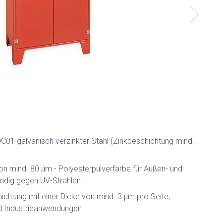
C01 galvanisch verzinkter Stahl (Zinkbeschichtung mind.
von mind. 80 μm - Polyesterpulverfarbe für Außen- und
ndig gegen UV-Strahlen
ichtung mit einer Dicke von mind. 3 μm pro Seite;
nd Industrieanwendungen