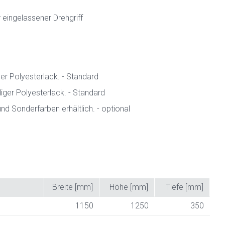
 eingelassener Drehgriff
er Polyesterlack. - Standard
ger Polyesterlack. - Standard
nd Sonderfarben erhältlich. - optional
Breite [mm]
Höhe [mm]
Tiefe [mm]
1150
1250
350